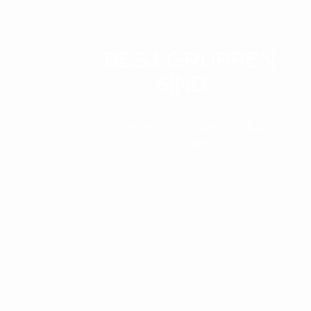
BESJ-GRUPPEN
SIND...
Entdecke das Merkblatt für
BESJ
-
Gruppen.