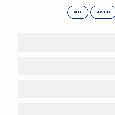
ALLE
AMEISLI