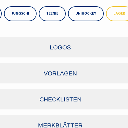
JUNGSCHI
TEENIE
UNIHOCKEY
LAGER
LOGOS
VORLAGEN
CHECKLISTEN
MERKBLÄTTER