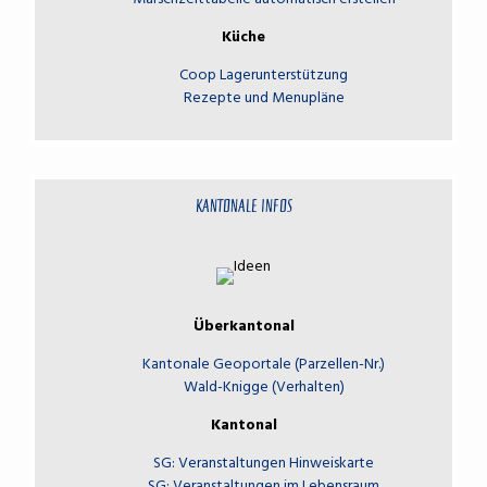
Küche
Coop Lagerunterstützung
Rezepte und Menupläne
KANTONALE INFOS
Überkantonal
Kantonale Geoportale (Parzellen-Nr.)
Wald-Knigge (Verhalten)
Kantonal
SG: Veranstaltungen Hinweiskarte
SG: Veranstaltungen im Lebensraum