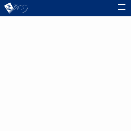
AUSBILDUNG
GRUPPEN
RESSOURCEN
SHOP
ÜBER UNS