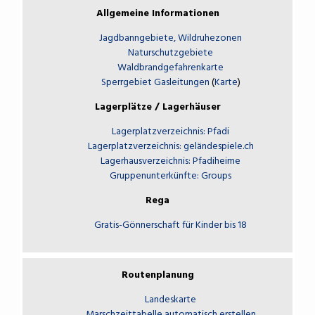
Allgemeine Informationen
Jagdbanngebiete, Wildruhezonen
Naturschutzgebiete
Waldbrandgefahrenkarte
Sperrgebiet Gasleitungen
(
Karte
)
Lagerplätze / Lagerhäuser
Lagerplatzverzeichnis: Pfadi
Lagerplatzverzeichnis: geländespiele.ch
Lagerhausverzeichnis: Pfadiheime
Gruppenunterkünfte: Groups
Rega
Gratis-Gönnerschaft für Kinder bis 18
Routenplanung
Landeskarte
Marschzeittabelle automatisch erstellen