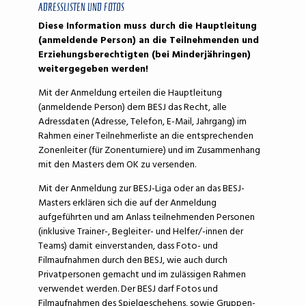
ADRESSLISTEN UND FOTOS
Diese Information muss durch die Hauptleitung
(anmeldende Person) an die Teilnehmenden und
Erziehungsberechtigten (bei Minderjähringen)
weitergegeben werden!
Mit der Anmeldung erteilen die Hauptleitung
(anmeldende Person) dem BESJ das Recht, alle
Adressdaten (Adresse, Telefon, E-Mail, Jahrgang) im
Rahmen einer Teilnehmerliste an die entsprechenden
Zonenleiter (für Zonenturniere) und im Zusammenhang
mit den Masters dem OK zu versenden.
Mit der Anmeldung zur BESJ-Liga oder an das BESJ-
Masters erklären sich die auf der Anmeldung
aufgeführten und am Anlass teilnehmenden Personen
(inklusive Trainer-, Begleiter- und Helfer/-innen der
Teams) damit einverstanden, dass Foto- und
Filmaufnahmen durch den BESJ, wie auch durch
Privatpersonen gemacht und im zulässigen Rahmen
verwendet werden. Der BESJ darf Fotos und
Filmaufnahmen des Spielgeschehens, sowie Gruppen-