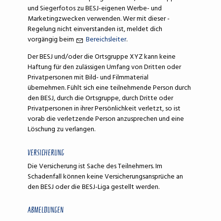
und Siegerfotos zu BESJ-eigenen Werbe- und
Marketingzwecken verwenden. Wer mit dieser ­
Regelung nicht einverstanden ist, meldet dich
vorgängig beim
Bereichsleiter
.
Der BESJ und/oder die Ortsgruppe XYZ kann keine
Haftung für den zulässigen Umfang von Dritten oder
Privatpersonen mit Bild- und Filmmaterial
übernehmen.
Fühlt sich eine teilnehmende Person durch
den BESJ, durch die Ortsgruppe, durch Dritte oder
Privatpersonen in ihrer Persönlichkeit verletzt, so ist
vorab die verletzende Person anzusprechen und eine
Löschung zu verlangen.
VERSICHERUNG
Die Versicherung ist Sache des Teilnehmers. Im
Schadenfall können ­keine Versicherungsansprüche an
den BESJ oder die BESJ-Liga gestellt werden.
ABMELDUNGEN