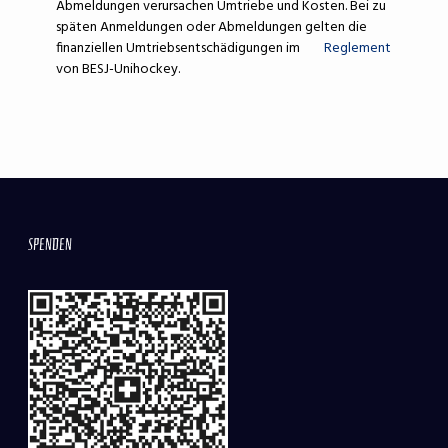
Abmeldungen verursachen Umtriebe und Kosten. Bei zu
späten Anmeldungen oder Abmeldungen gelten die
finanziellen Umtriebsentschädigungen im
Reglement
von BESJ-Unihockey.
SPENDEN